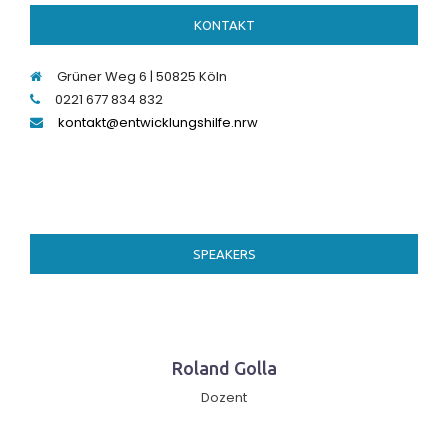
KONTAKT
Grüner Weg 6 | 50825 Köln
0221 677 834 832
kontakt@entwicklungshilfe.nrw
SPEAKERS
Roland Golla
Dozent