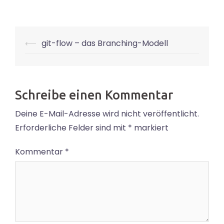
Post
⟵
git-flow – das Branching-Modell
navigation
Schreibe einen Kommentar
Deine E-Mail-Adresse wird nicht veröffentlicht.
Erforderliche Felder sind mit
*
markiert
Kommentar
*