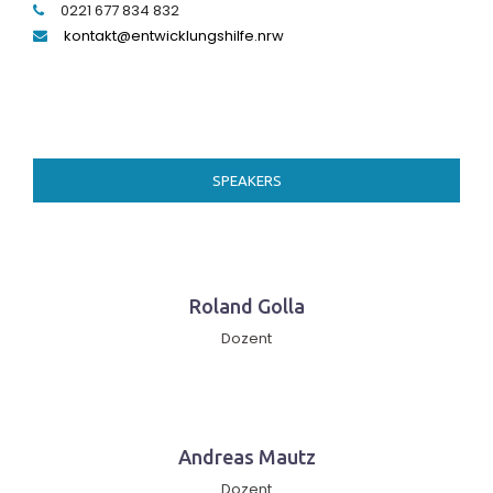
0221 677 834 832
kontakt@entwicklungshilfe.nrw
SPEAKERS
Roland Golla
Dozent
Andreas Mautz
Dozent