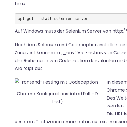
Linux:
apt-get install selenium-server
Auf Windows muss der Selenium Server von http://
Nachdem Selenium und Codeception installiert sind,
Zunächst können im „_env“ Verzeichnis von Cod
der Reihe nach von Codeception durchlaufen und ab
wie folgt aus.
In diesem
Chrome s
Chrome Konfigurationsdatei (Full HD
Des Weite
test)
werden.
Die URL 
unserem Testszenario momentan auf einen unserer