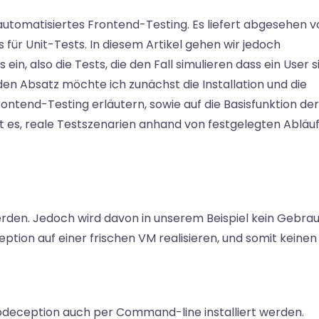
automatisiertes Frontend-Testing. Es liefert abgesehen v
für Unit-Tests. In diesem Artikel gehen wir jedoch
in, also die Tests, die den Fall simulieren dass ein User s
en Absatz möchte ich zunächst die Installation und die
ntend-Testing erläutern, sowie auf die Basisfunktion der
 es, reale Testszenarien anhand von festgelegten Abläu
erden. Jedoch wird davon in unserem Beispiel kein Gebra
ption auf einer frischen VM realisieren, und somit keinen
odeception auch per Command-line installiert werden.