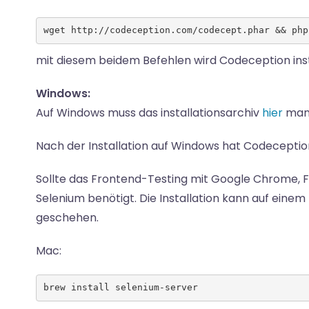
wget http://codeception.com/codecept.phar && php
mit diesem beidem Befehlen wird Codeception insta
Windows:
Auf Windows muss das installationsarchiv
hier
manu
Nach der Installation auf Windows hat Codeception
Sollte das Frontend-Testing mit Google Chrome, 
Selenium benötigt. Die Installation kann auf ein
geschehen.
Mac:
brew install selenium-server