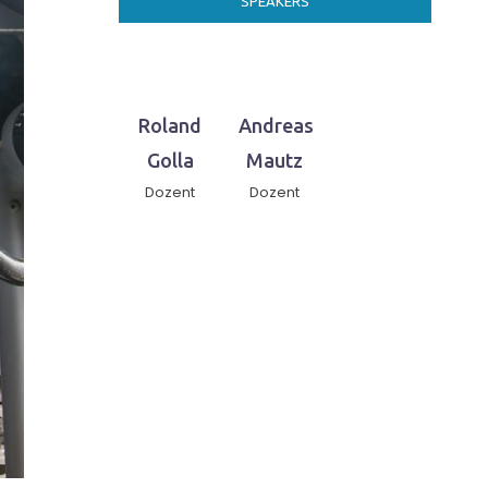
SPEAKERS
Roland
Andreas
Golla
Mautz
Dozent
Dozent