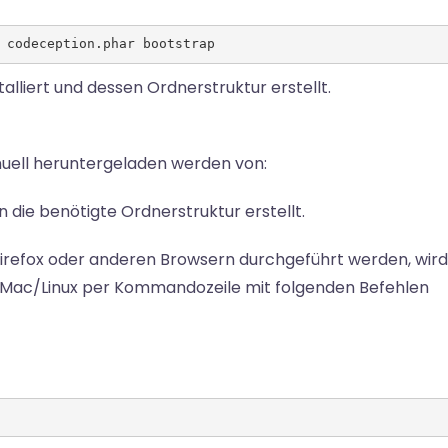
 codeception.phar bootstrap
lliert und dessen Ordnerstruktur erstellt.
ell heruntergeladen werden von:
 die benötigte Ordnerstruktur erstellt.
Firefox oder anderen Browsern durchgeführt werden, wir
em Mac/Linux per Kommandozeile mit folgenden Befehlen