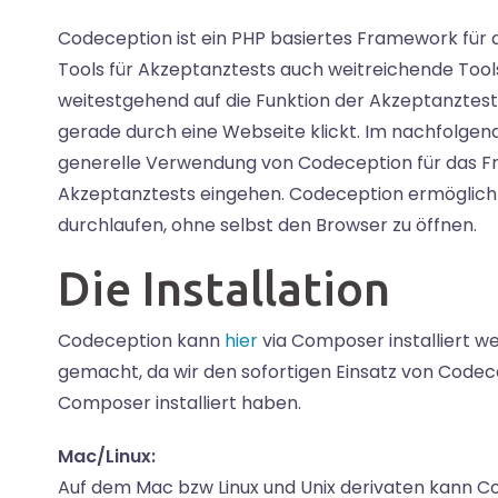
Codeception ist ein PHP basiertes Framework für 
Tools für Akzeptanztests auch weitreichende Tools 
weitestgehend auf die Funktion der Akzeptanztests e
gerade durch eine Webseite klickt. Im nachfolgend
generelle Verwendung von Codeception für das Fro
Akzeptanztests eingehen. Codeception ermöglicht
durchlaufen, ohne selbst den Browser zu öffnen.
Die Installation
Codeception kann
hier
via Composer installiert w
gemacht, da wir den sofortigen Einsatz von Codece
Composer installiert haben.
Mac/Linux:
Auf dem Mac bzw Linux und Unix derivaten kann C