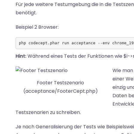
Für jede weitere Testumgebung die in die Testszen
benötigt.
Beispiel 2 Browser:
php codecept.phar run acceptance --env chrome_19
Hint:
Während eines Tests der Funktionen wie $i-
Wie man 
einer Web
Footer Testszenario
einzig un
(acceptance/FooterCept.php)
Daten be
Entwickle
Testszenarien zu schreiben.
Je nach Generalisierung der Tests wie Beispielswe