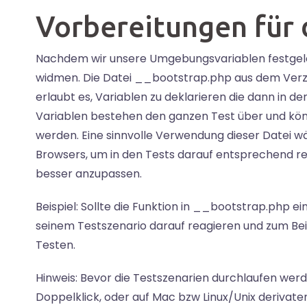
Vorbereitungen für 
Nachdem wir unsere Umgebungsvariablen festgele
widmen. Die Datei __bootstrap.php aus dem Verze
erlaubt es, Variablen zu deklarieren die dann in 
Variablen bestehen den ganzen Test über und kö
werden. Eine sinnvolle Verwendung dieser Datei w
Browsers, um in den Tests darauf entsprechend re
besser anzupassen.
Beispiel: Sollte die Funktion in __bootstrap.php e
seinem Testszenario darauf reagieren und zum Beis
Testen.
Hinweis: Bevor die Testszenarien durchlaufen we
Doppelklick, oder auf Mac bzw Linux/Unix derivat