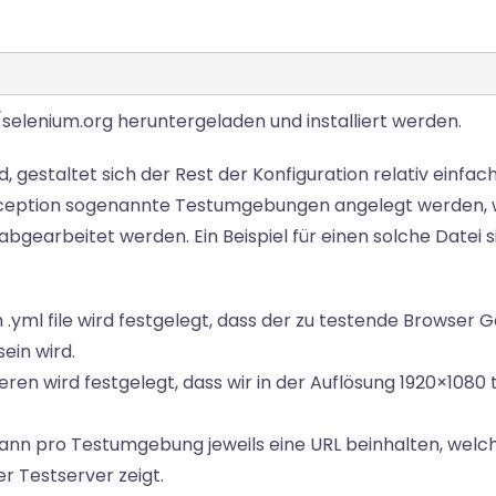
selenium.org heruntergeladen und installiert werden.
 gestaltet sich der Rest der Konfiguration relativ einfach
eception sogenannte Testumgebungen angelegt werden,
gearbeitet werden. Ein Beispiel für einen solche Datei s
 .yml file wird festgelegt, dass der zu testende Browser 
ein wird.
ren wird festgelegt, dass wir in der Auflösung 1920×1080 
kann pro Testumgebung jeweils eine URL beinhalten, welch
 Testserver zeigt.