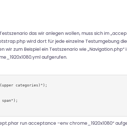
Testszenario das wir anlegen wollen, muss sich im „acce
tstrap.php wird dort für jede einzelne Testumgebung die
n wir zum Beispiel ein Testszenario wie „Navigation.php“ 
rome_1920x1080.yml aufgerufen.
(upper categories)");

span");

cept.phar run acceptance –env chrome_1920x1080“ aufge