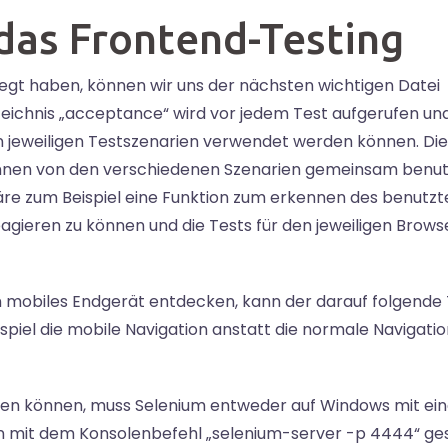
das Frontend-Testing
gt haben, können wir uns der nächsten wichtigen Datei
ichnis „acceptance“ wird vor jedem Test aufgerufen un
den jeweiligen Testszenarien verwendet werden können. Di
nnen von den verschiedenen Szenarien gemeinsam benut
äre zum Beispiel eine Funktion zum erkennen des benutzt
agieren zu können und die Tests für den jeweiligen Brows
in mobiles Endgerät entdecken, kann der darauf folgende 
piel die mobile Navigation anstatt die normale Navigatio
rden können, muss Selenium entweder auf Windows mit ei
en mit dem Konsolenbefehl „selenium-server -p 4444“ ge