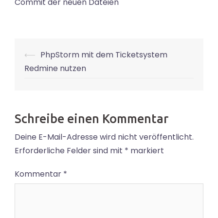
Commit der neuen Dateien
Post
⟵
PhpStorm mit dem Ticketsystem
navigation
Redmine nutzen
Schreibe einen Kommentar
Deine E-Mail-Adresse wird nicht veröffentlicht.
Erforderliche Felder sind mit
*
markiert
Kommentar
*