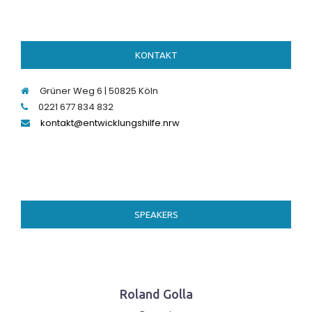
KONTAKT
Grüner Weg 6 | 50825 Köln
0221 677 834 832
kontakt@entwicklungshilfe.nrw
SPEAKERS
Roland Golla