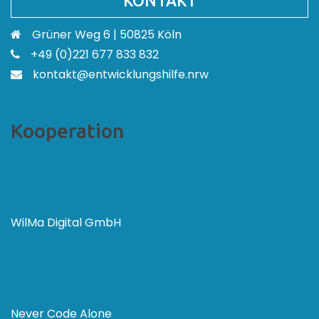
KONTAKT
Grüner Weg 6 | 50825 Köln
+49 (0)221 677 833 832
kontakt@entwicklungshilfe.nrw
Kooperation
WilMa Digital GmbH
Never Code Alone